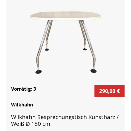
Vorrätig:
3
290,00
€
Wilkhahn
Wilkhahn Besprechungstisch Kunstharz /
Weiß Ø 150 cm