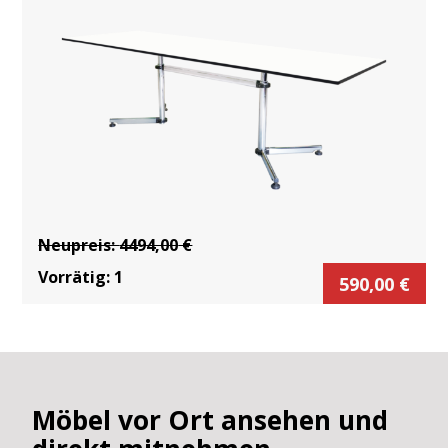
Neupreis:
4494,00
€
Vorrätig:
1
590,00
€
Möbel vor Ort ansehen und