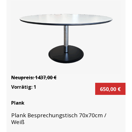
Neupreis:
1437,00
€
Vorrätig:
1
650,00
€
Plank
Plank Besprechungstisch 70x70cm /
Weiß