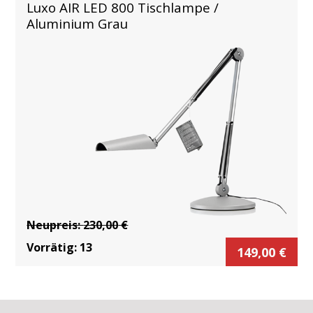
Luxo AIR LED 800 Tischlampe /
Aluminium Grau
Neupreis:
230,00
€
Vorrätig:
13
149,00
€