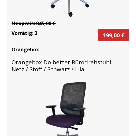
Neupreis:
845,00
€
Vorrätig:
3
199,00
€
Orangebox
Orangebox Do better Bürodrehstuhl
Netz / Stoff / Schwarz / Lila