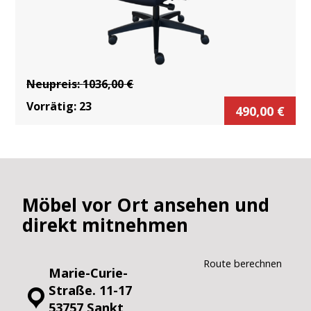
Neupreis:
1036,00
€
Vorrätig:
23
490,00
€
Möbel vor Ort ansehen und
direkt mitnehmen
Route berechnen
Marie-Curie-
Straße. 11-17
53757 Sankt