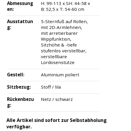
Abmessung
H: 99-113 x SH: 44-58 x
en:
B: 52,5 x T: 54-60 cm
Ausstattun
5-Sternfuß auf Rollen,
g:
mit 2D-Armlehnen,
mit arretierbarer
Wippfunktion,
Sitzhöhe & -tiefe
stufenlos verstellbar,
verstellbare
Lordosenstütze
Gestell:
Aluminium poliert
Sitzbezug:
Stoff / lila
Rückenbezu
Netz / schwarz
g:
Alle Artikel sind sofort zur Selbstabholung
verfügbar.