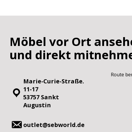
Möbel vor Ort anseh
und direkt mitnehm
Route be
Marie-Curie-Straße.
11-17
53757 Sankt
Augustin
outlet@sebworld.de