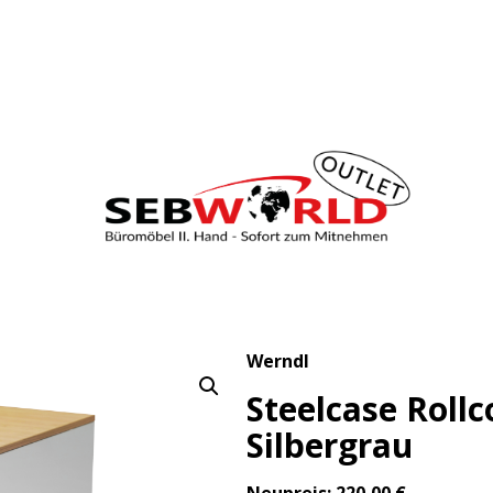
Werndl
Steelcase Rollc
Silbergrau