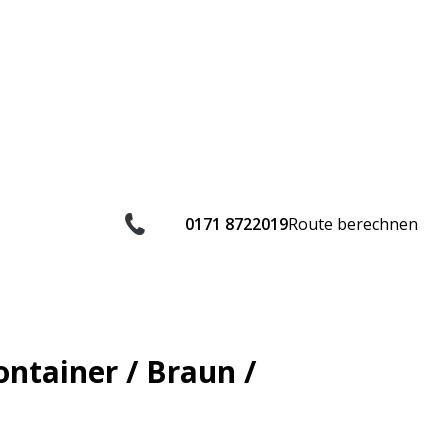
0171 8722019
Route berechnen
ontainer / Braun /