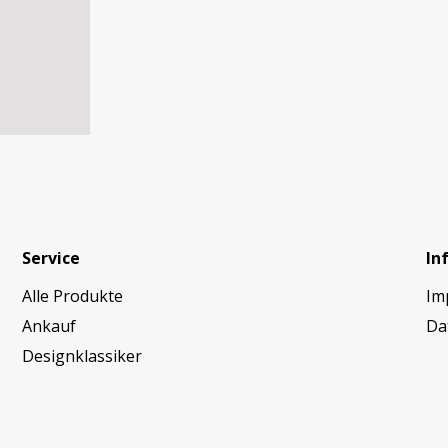
Service
In
Alle Produkte
Im
Ankauf
Da
Designklassiker