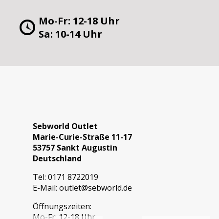
Mo-Fr: 12-18 Uhr
Sa: 10-14 Uhr
Sebworld Outlet
Marie-Curie-Straße 11-17
53757 Sankt Augustin
Deutschland
Tel:
0171 8722019
E-Mail:
outlet@sebworld.de
Öffnungszeiten:
Mo-Fr: 12-18 Uhr