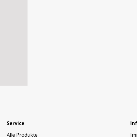
Service
In
Alle Produkte
Im