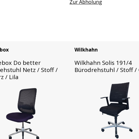
Zur Abholung
box
Wilkhahn
box Do better
Wilkhahn Solis 191/4
hstuhl Netz / Stoff /
Bürodrehstuhl / Stoff /
 / Lila