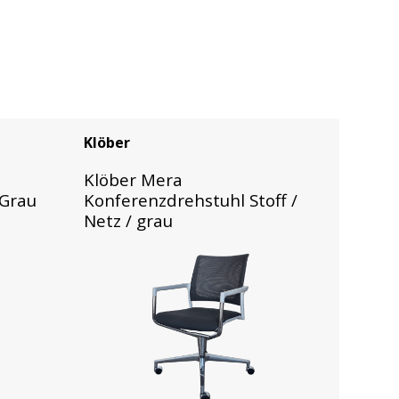
Klöber
Klöber Mera
 Grau
Konferenzdrehstuhl Stoff /
Netz / grau