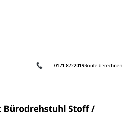
0171 8722019
Route berechnen
 Bürodrehstuhl Stoff /