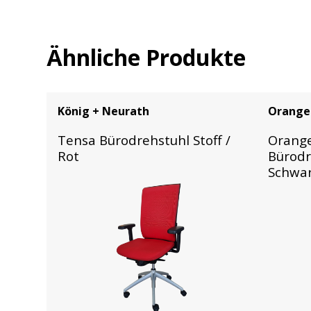
Ähnliche Produkte
König + Neurath
Orange
Tensa Bürodrehstuhl Stoff /
Orange
Rot
Bürodre
Schwarz