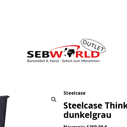
Steelcase
Steelcase Think
dunkelgrau