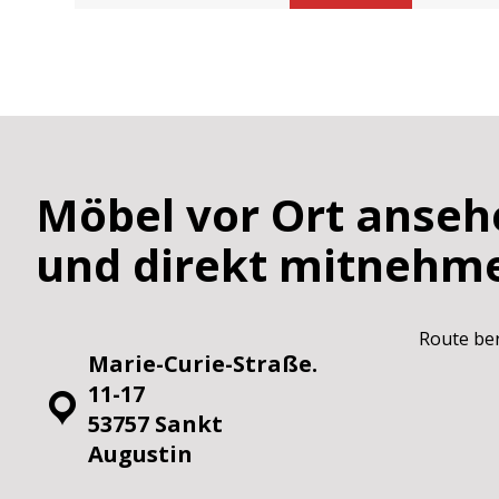
Möbel vor Ort anseh
und direkt mitnehm
Route be
Marie-Curie-Straße.
11-17
53757 Sankt
Augustin