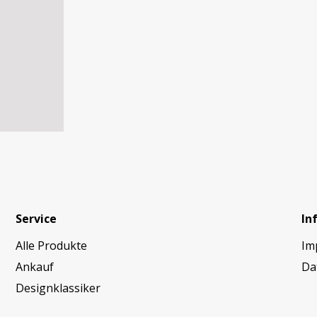
Service
In
Alle Produkte
Im
Ankauf
Da
Designklassiker