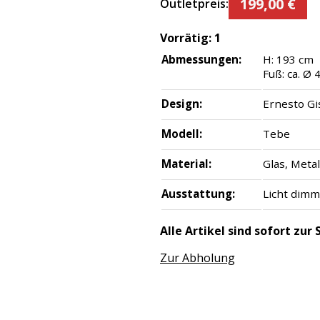
199,00
€
Outletpreis:
Vorrätig:
1
Abmessungen:
H: 193 cm
Fuß: ca. Ø 
Design:
Ernesto Gi
Modell:
Tebe
Material:
Glas, Metal
Ausstattung:
Licht dim
Alle Artikel sind sofort zu
Zur Abholung