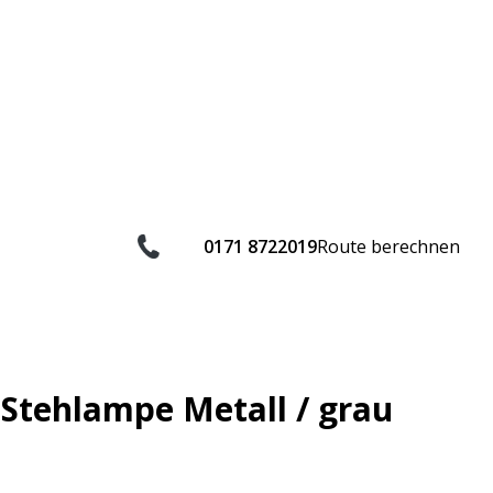
0171 8722019
Route berechnen
Stehlampe Metall / grau